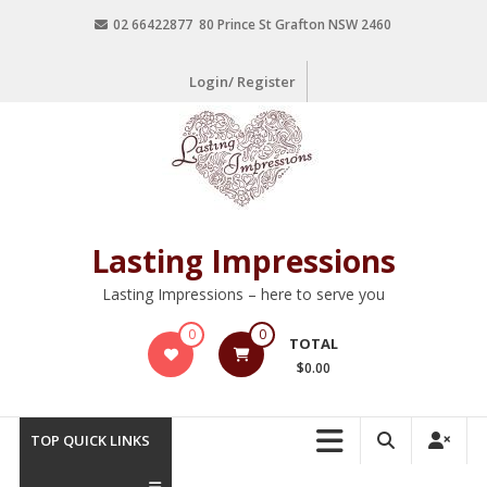
02 66422877 80 Prince St Grafton NSW 2460
Login/ Register
Lasting Impressions
Lasting Impressions – here to serve you
0
0
TOTAL
$0.00
TOP QUICK LINKS