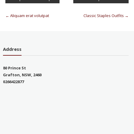
←
Aliquam erat volutpat
Classic Staples Outfits
→
Address
80 Prince St
Grafton, NSW, 2460
0266422877